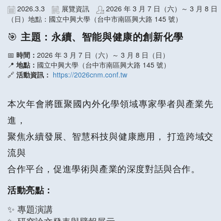
2026.3.3
展覽資訊
2026 年 3 月 7 日（六）～ 3 月 8 日
（日）地點：國立中興大學（台中市南區興大路 145 號）
🎯
主題：永續、智能與健康的創新化學
📅
時間：
2026 年 3 月 7 日（六）～ 3 月 8 日（日）
📍
地點：
國立中興大學（台中市南區興大路 145 號）
🔗
活動資訊：
https://2026cnm.conf.tw
本次年會將匯聚國內外化學領域專家學者與產業先
進，
聚焦永續發展、智慧科技與健康應用， 打造跨域交
流與
合作平台，促進學術與產業的深度對話與合作。
活動亮點：
✨ 專題演講
✨ 研究論文發表與壁報展示