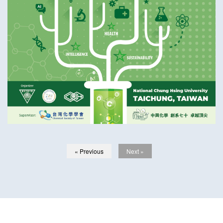
« Previous
Next »