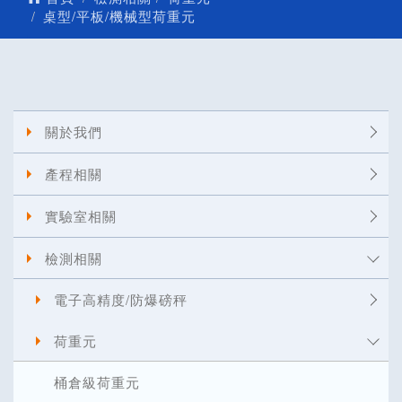
桌型/平板/機械型荷重元
關於我們
產程相關
實驗室相關
檢測相關
電子高精度/防爆磅秤
荷重元
桶倉級荷重元