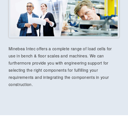
Minebea Intec offers a complete range of load cells for
use in bench & floor scales and machines. We can
furthermore provide you with engineering support for
selecting the right components for fulfilling your
requirements and integrating the components in your
construction.