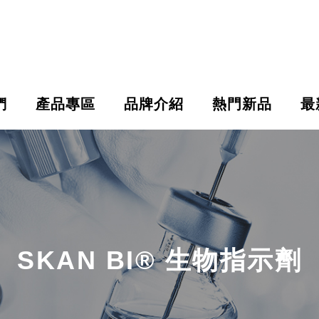
們
產品專區
品牌介紹
熱門新品
最
SKAN BI® 生物指示劑