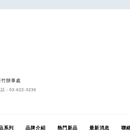
新竹辦事處
話：03-622-3236
品系列
品牌介紹
熱門新品
最新消息
聯