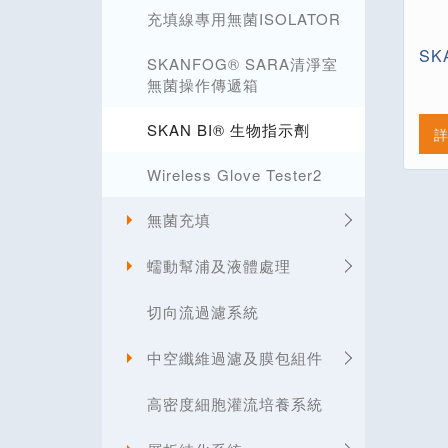
充填線專用無菌ISOLATOR
SK
SKANFOG® SARA清淨室
無菌操作傳遞箱
SKAN BI® 生物指示劑
Wireless Glove Tester2
無菌充填
蠕動幫浦及液體處理
切向流過濾系統
中空纖維過濾及膜包組件
高密度細胞灌流培養系統