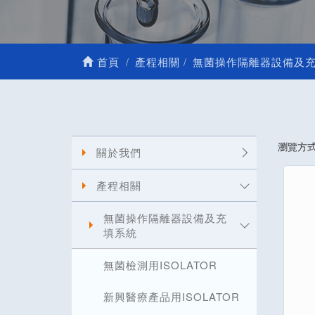
首頁
產程相關
無菌操作隔離器設備及
瀏覽方
關於我們
產程相關
無菌操作隔離器設備及充
填系統
無菌檢測用ISOLATOR
新興醫療產品用ISOLATOR