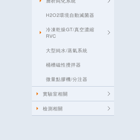
層析純化系統
H2O2環境自動滅菌器
冷凍乾燥GT/真空濃縮
RVC
大型純水/蒸氣系統
桶槽磁性攪拌器
微量點膠機/分注器
實驗室相關
檢測相關