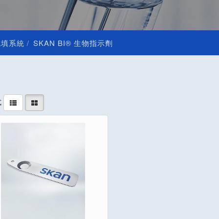
充填系統
SKAN BI® 生物指示劑
式