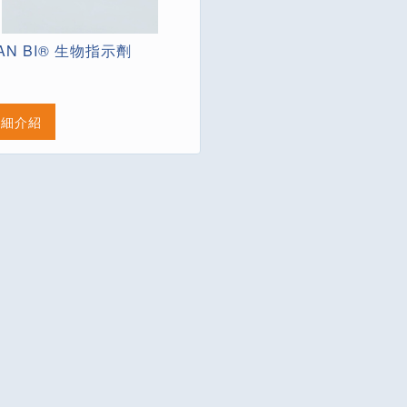
AN BI® 生物指示劑
詳細介紹