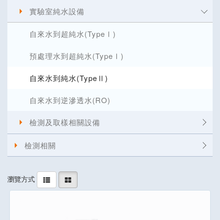
實驗室純水設備
自來水到超純水(TypeⅠ)
預處理水到超純水(TypeⅠ)
自來水到純水(TypeⅡ)
自來水到逆滲透水(RO)
檢測及取樣相關設備
檢測相關
瀏覽方式