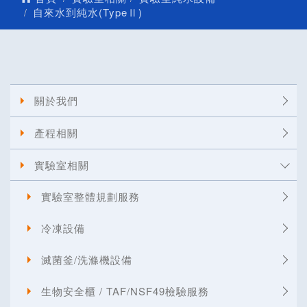
自來水到純水(TypeⅡ)
關於我們
產程相關
實驗室相關
實驗室整體規劃服務
冷凍設備
滅菌釜/洗滌機設備
生物安全櫃 / TAF/NSF49檢驗服務