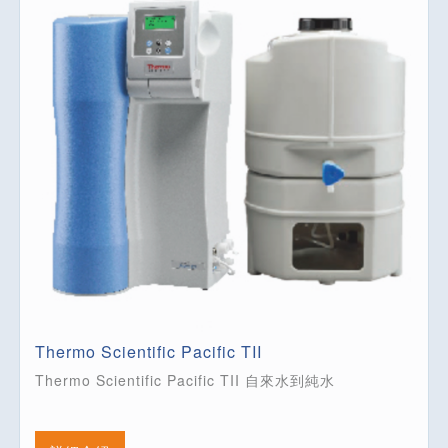
Thermo Scientific Pacific TII
Thermo Scientific Pacific TII 自來水到純水