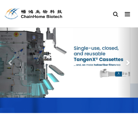
Previous
Nex
PRODUCTS