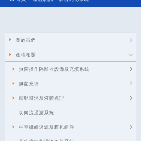
關於我們
產程相關
無菌操作隔離器設備及充填系統
無菌充填
蠕動幫浦及液體處理
切向流過濾系統
中空纖維過濾及膜包組件