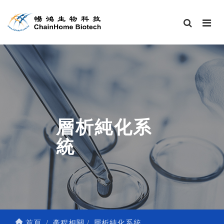
層析純化系
統
首頁
產程相關
層析純化系統