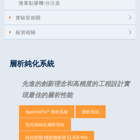
微量點膠機/分注器
實驗室相關
檢測相關
層析純化系統
先進的創新理念和高精度的工程設計實
現最佳的層析性能
®
SpectraFlo
透析系統
層析系統
預充填純化層析管柱
純化樹脂/殘留物檢測 ELISA Kits