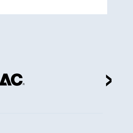
›
bition亞洲生技大展