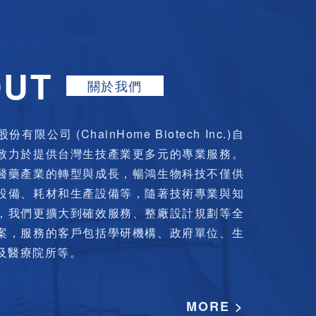
限公司 (ChainHome Biotech Inc.)自
致力於提供台灣生技產業更多元的專業服務。
醫藥產業的轉型與成長，暢鴻生物科技不僅供
設備、耗材和生產設備等，隨著技術專業與知
，我們更擴大到確效服務、整廠設計規劃等全
案，服務的客戶包括學研機構、政府單位、生
及醫療院所等。
MORE >