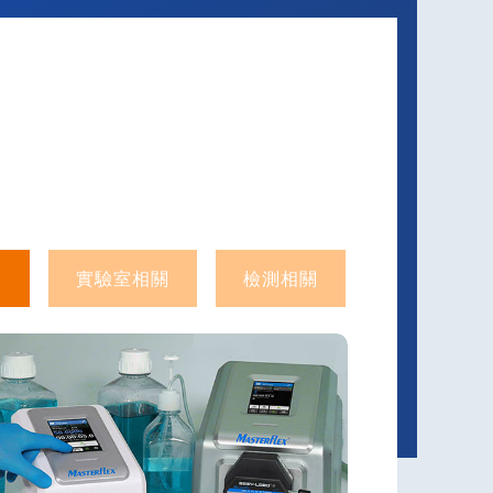
關
實驗室相關
檢測相關