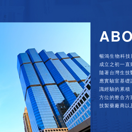
暢鴻生物科技股份有
成立之初一直
隨著台灣生技
應實驗室基礎
識經驗的累積
方位的整合方
技製藥廠商以