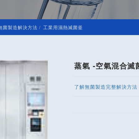
無菌製造解決方法
工業用濕熱滅菌釜
蒸氣 -空氣混合滅
了解無菌製造完整解決方法