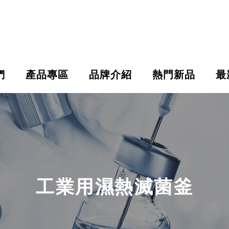
們
產品專區
品牌介紹
熱門新品
最
工業用濕熱滅菌釜