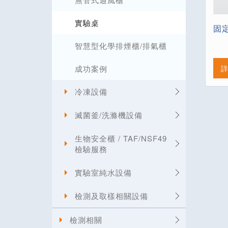
實驗桌
固
智慧型化學排煙櫃/排氣櫃
成功案例
冷凍設備
滅菌釜/洗滌機設備
生物安全櫃 / TAF/NSF49
檢驗服務
實驗室純水設備
檢測及取樣相關設備
檢測相關