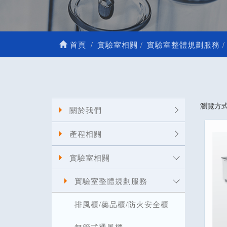
首頁
實驗室相關
實驗室整體規劃服務
瀏覽方
關於我們
產程相關
實驗室相關
實驗室整體規劃服務
排風櫃/藥品櫃/防火安全櫃
無管式通風櫃