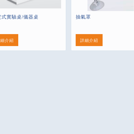
定式實驗桌/儀器桌
抽氣罩
詳細介紹
詳細介紹