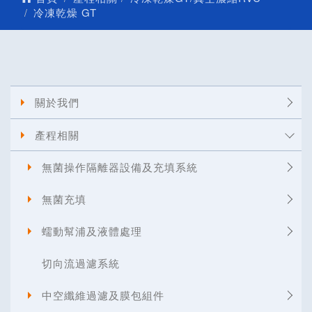
冷凍乾燥 GT
關於我們
產程相關
無菌操作隔離器設備及充填系統
無菌充填
蠕動幫浦及液體處理
切向流過濾系統
中空纖維過濾及膜包組件