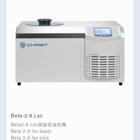
Beta-2-8 Lsc
Beta2-8 Lsc實驗室凍乾機
Beta 2-8 lsc basic
Beta 2-8 lsc plus