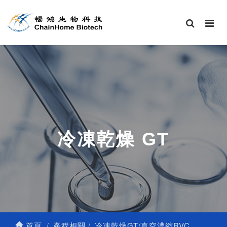
冷凍乾燥 GT
首頁
產程相關
冷凍乾燥GT/真空濃縮RVC