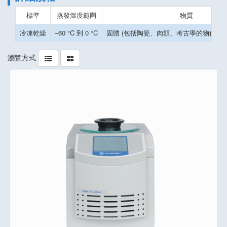
標準
蒸發溫度範圍
物質
冷凍乾燥
–60 °C 到 0 °C
固體 (包括陶瓷、肉類、考古學的物件 骨
瀏覽方式