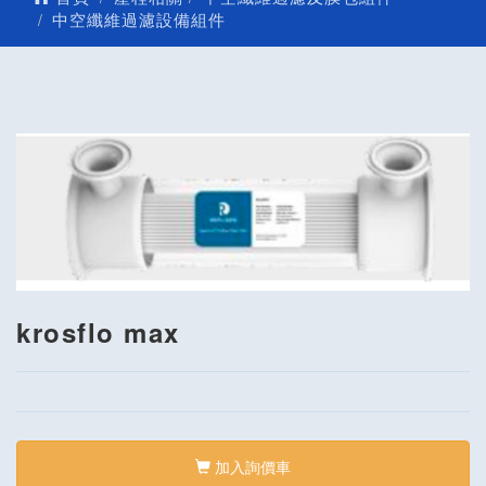
中空纖維過濾設備組件
krosflo max
加入詢價車