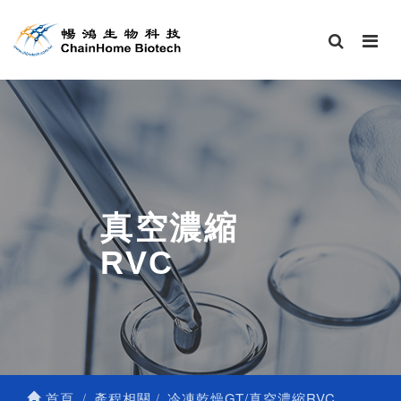
真空濃縮
RVC
首頁
產程相關
冷凍乾燥GT/真空濃縮RVC