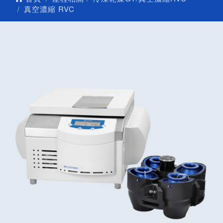
真空濃縮 RVC