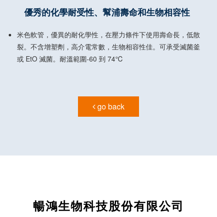
優秀的化學耐受性、幫浦壽命和生物相容性
米色軟管，優異的耐化學性，在壓力條件下使用壽命長，低散
裂。不含增塑劑，高介電常數，生物相容性佳。可承受滅菌釜
或 EtO 滅菌。耐溫範圍-60 到 74℃
go back
暢鴻生物科技股份有限公司