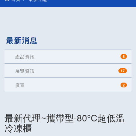
最新消息
產品資訊
8
展覽資訊
17
廣宣
2
最新代理~攜帶型-80°C超低溫
冷凍櫃