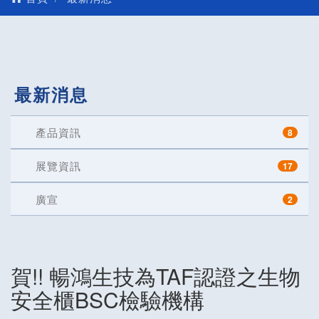
最新消息
產品資訊
8
展覽資訊
17
廣宣
2
賀!! 暢鴻生技為TAF認證之生物
安全櫃BSC檢驗機構